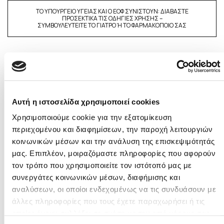
ΤΟ ΥΠΟΥΡΓΕΙΟ ΥΓΕΙΑΣ ΚΑΙ Ο ΕΟΦ ΣΥΝΙΣΤΟΥΝ: ΔΙΑΒΑΣΤΕ
ΠΡΟΣΕΚΤΙΚΑ ΤΙΣ ΟΔΗΓΙΕΣ ΧΡΗΣΗΣ –
ΣΥΜΒΟΥΛΕΥΤΕΙΤΕ ΤΟ ΓΙΑΤΡΟ Ή ΤΟ ΦΑΡΜΑΚΟΠΟΙΟ ΣΑΣ
Αυτή η ιστοσελίδα χρησιμοποιεί cookies
Χρησιμοποιούμε cookie για την εξατομίκευση
περιεχομένου και διαφημίσεων, την παροχή λειτουργιών
κοινωνικών μέσων και την ανάλυση της επισκεψιμότητάς
μας. Επιπλέον, μοιραζόμαστε πληροφορίες που αφορούν
τον τρόπο που χρησιμοποιείτε τον ιστότοπό μας με
συνεργάτες κοινωνικών μέσων, διαφήμισης και
αναλύσεων, οι οποίοι ενδεχομένως να τις συνδυάσουν με
άλλες πληροφορίες που τους έχετε παραχωρήσει ή τις
οποίες έχουν συλλέξει σε σχέση με την από μέρους σας