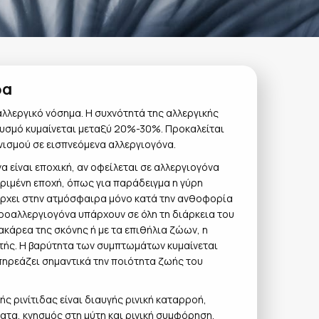
δα
αλλεργικό νόσημα. Η συχνότητά της αλλεργικής
θυσμό κυμαίνεται μεταξύ 20%-30%. Προκαλείται
νισμού σε εισπνεόμενα αλλεργιογόνα.
να είναι εποχική, αν οφείλεται σε αλλεργιογόνα
ριμένη εποχή, όπως για παράδειγμα η γύρη
ρχει στην ατμόσφαιρα μόνο κατά την ανθοφορία
ροαλλεργιογόνα υπάρχουν σε όλη τη διάρκεια του
 ακάρεα της σκόνης ή με τα επιθήλια ζώων, η
οετής. Η βαρύτητα των συμπτωμάτων κυμαίνεται
πηρεάζει σημαντικά την ποιότητα ζωής του
ς ρινίτιδας είναι διαυγής ρινική καταρροή,
τα, κνησμός στη μύτη και ρινική συμφόρηση.