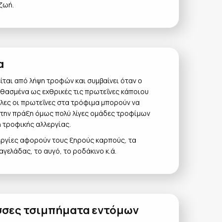
 ζωή.
α
ται από λήψη τροφών και συμβαίνει όταν ο
θασμένα ως εχθρικές τις πρωτεΐνες κάποιου
όλες οι πρωτεΐνες στα τρόφιμα μπορούν να
την πράξη όμως πολύ λίγες ομάδες τροφίμων
 τροφικής αλλεργίας.
εργίες αφορούν τους ξηρούς καρπούς, τα
αγελάδας, το αυγό, το ροδάκινο κ.ά.
ισσες τσιμπήματα εντόμων