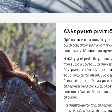
Αλλεργική ρινίτι
Πρόκειται για το συχνότερο 
ρινίτιδας στον ελληνικό πλη
από την αντίδραση του οργα
Η αλλεργική ρινίτιδα μπορεί 
που εμφανίζονται μια συγκεκ
δέντρων και χόρτων που υπά
τους, ενώ αν τα υπεύθυνα αε
έτους, όπως συμβαίνει με τα
αλλεργική ρινίτιδα είναι ολ
από ήπια έως σοβαρή, που ε
ατόμου.
Τα συμπτώματα της αλλεργική
επαναλαμβανόμενα φτερνίσμα