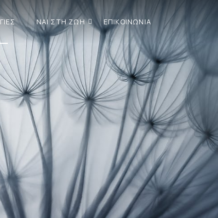
ΓΙΕΣ
ΝΑΙ ΣΤΗ ΖΩΗ
ΕΠΙΚΟΙΝΩΝΙΑ