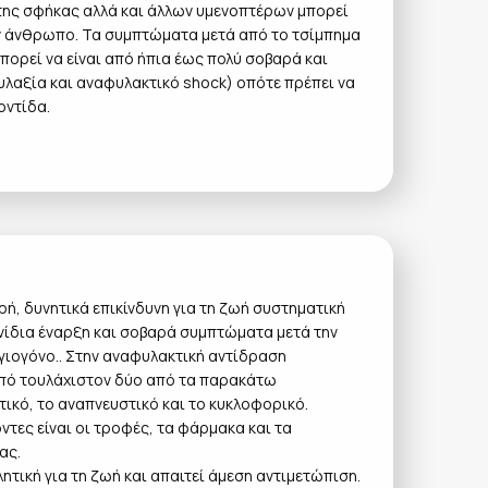
 της σφήκας αλλά και άλλων υμενοπτέρων μπορεί
ν άνθρωπο. Τα συμπτώματα μετά από το τσίμπημα
μπορεί να είναι από ήπια έως πολύ σοβαρά και
υλαξία και αναφυλακτικό shock) οπότε πρέπει να
οντίδα.
ρή, δυνητικά επικίνδυνη για τη ζωή συστηματική
φνίδια έναρξη και σοβαρά συμπτώματα μετά την
γιογόνο.. Στην αναφυλακτική αντίδραση
ό τουλάχιστον δύο από τα παρακάτω
τικό, το αναπνευστικό και το κυκλοφορικό.
ντες είναι οι τροφές, τα φάρμακα και τα
ας.
ητική για τη ζωή και απαιτεί άμεση αντιμετώπιση.