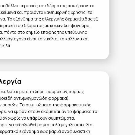
ροσβάλλει περιοχές του δέρματος που έρχονται
κείμενα και προϊόντα καθημερινής χρήσης, τα
να. Το εξάνθημα της αλλεργικής δερματίτιδας εξ
εριοχή του δέρματος με κοκκινίλα, φαγούρα,
α, πάντα στο σημείο επαφής της υπεύθυνης
λλεργιογόνα είναι το νικέλιο, τα καλλυντικά,
 κ.λπ
λεργία
οκαλείται μετά τη λήψη φαρμάκων, κυρίως
εροειδή αντιφλεγμονώδη φάρμακα),
ν ουσιών. Τα συμπτώματα της φαρμακευτικής
ορεί να εμφανιστούν ακόμη και αν το φάρμακο το
λθόν χωρίς να υπάρξουν συμπτώματα.
ρεί να εκδηλωθεί με μια πολύ μεγάλη ποικιλία
ερματικό εξάνθημα εως βαριά αναφυλακτική