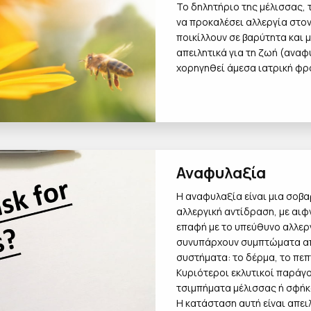
Το δηλητήριο της μέλισσας,
να προκαλέσει αλλεργία στο
ποικίλλουν σε βαρύτητα και 
απειλητικά για τη ζωή (αναφ
χορηγηθεί άμεσα ιατρική φρ
Αναφυλαξία
Η αναφυλαξία είναι μια σοβα
αλλεργική αντίδραση, με αι
επαφή με το υπεύθυνο αλλερ
συνυπάρχουν συμπτώματα απ
συστήματα: το δέρμα, το πεπ
Κυριότεροι εκλυτικοί παράγο
τσιμπήματα μέλισσας ή σφήκ
Η κατάσταση αυτή είναι απειλ