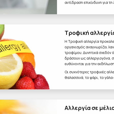
αντίδραση επικίνδυνη για τη
Τροφική αλλεργί
Η Τροφική αλλεργία προκαλεί
οργανισμός αναγνωρίζει λαν
τροφίμου. Δυνητικά σχεδόν 
δράσουν ως αλλεργιογόνα, σ
ευθύνονται για την εκδήλωση
Οι συχνότερες τροφικές αλλ
θαλασσινά, το ψάρι, το γάλα 
Αλλεργία σε μέλ