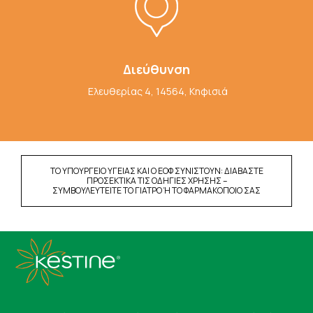
Διεύθυνση
Ελευθερίας 4, 14564, Κηφισιά
ΤΟ ΥΠΟΥΡΓΕΙΟ ΥΓΕΙΑΣ ΚΑΙ Ο ΕΟΦ ΣΥΝΙΣΤΟΥΝ: ΔΙΑΒΑΣΤΕ
ΠΡΟΣΕΚΤΙΚΑ ΤΙΣ ΟΔΗΓΙΕΣ ΧΡΗΣΗΣ –
ΣΥΜΒΟΥΛΕΥΤΕΙΤΕ ΤΟ ΓΙΑΤΡΟ Ή ΤΟ ΦΑΡΜΑΚΟΠΟΙΟ ΣΑΣ